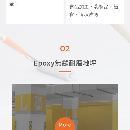
全。
食品加工、乳製品、速
食、冷凍庫等
02
Epoxy無縫耐磨地坪
More