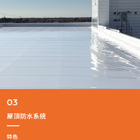
03
屋頂防水系統
特色