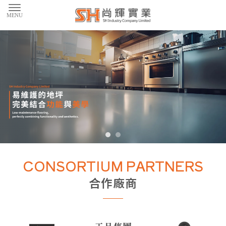
EPOXY地坪
CONSORTIUM PARTNERS
桃園EPOXY地坪
合作廠商
中壢EPOXY地坪
台北EPOXY地坪
EPOXY地坪廠商