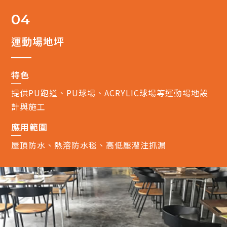
04
運動場地坪
特色
提供PU跑道、PU球場、ACRYLIC球場等運動場地設
計與施工
應用範圍
屋頂防水、熱溶防水毯、高低壓灌注抓漏