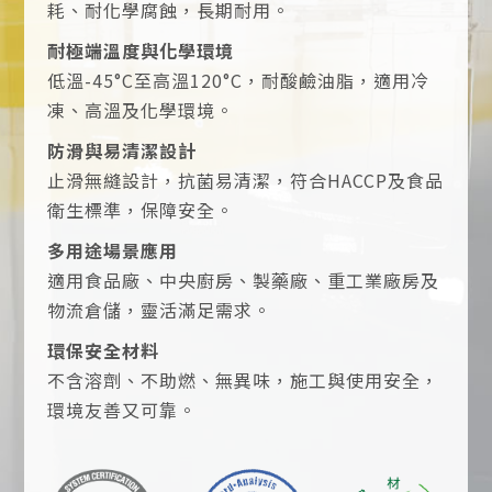
耗、耐化學腐蝕，長期耐用。
耐極端溫度與化學環境
低溫-45°C至高溫120°C，耐酸鹼油脂，適用冷
凍、高溫及化學環境。
防滑與易清潔設計
止滑無縫設計，抗菌易清潔，符合HACCP及食品
衛生標準，保障安全。
多用途場景應用
適用食品廠、中央廚房、製藥廠、重工業廠房及
物流倉儲，靈活滿足需求。
環保安全材料
不含溶劑、不助燃、無異味，施工與使用安全，
環境友善又可靠。