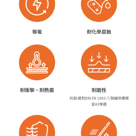
導電
耐化學腐蝕
耐衝擊·耐熱震
耐磨性
抗裂:達到DIN EN 1062-7/裂縫架橋規
定A3等級