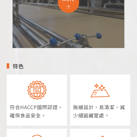
特色
符合HACCP國際認證，
無縫設計，易清潔，
減
確保食品安全。
少細菌藏匿處。