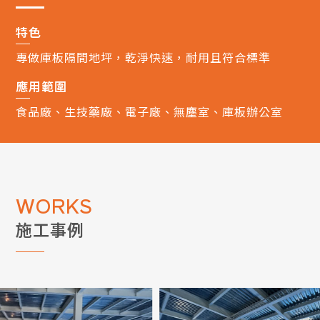
特色
專做庫板隔間地坪，乾淨快速，耐用且符合標準
應用範圍
食品廠、生技藥廠、電子廠、無塵室、庫板辦公室
WORKS
施工事例