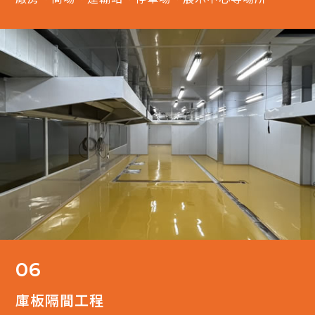
06
庫板隔間工程