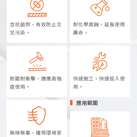
含抗菌劑，
有效防止交
耐化學腐蝕，
延長使用
叉污染。
壽命。
耐磨耐衝擊，
適應高強
快速施工，
快速投入使
度使用。
用。
應用範圍
無味無毒，
確保環境安