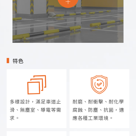
特色
多樣設計，滿足車道止
耐磨、耐衝擊、耐化學
滑、
無塵室、導電等需
腐蝕、防塵、抗菌，適
求。
應各種工業環境。