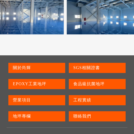
關於尚輝
SGS相關證書
EPOXY工業地坪
食品級抗菌地坪
營業項目
工程實績
地坪專欄
聯絡我們